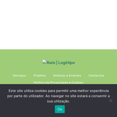
Serviços
Projetos
Notícias e Eventos
Contactos
Política de Privacidade e Cookies
Este site utiliza cookies para permitir uma melhor experiência
por parte do utilizador. Ao navegar no site estará a consentir a
sua utilização.
Ok
desenvolvido por
Espaço Visual