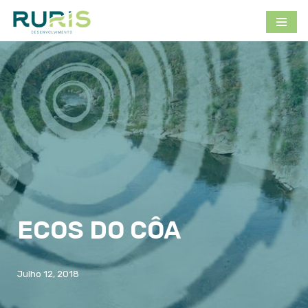
Avançar
para
o
conteúdo
ECOS DO CÔA
Julho 12, 2018