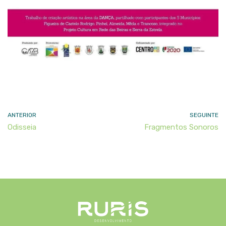
ANTERIOR
SEGUINTE
Odisseia
Fragmentos Sonoros