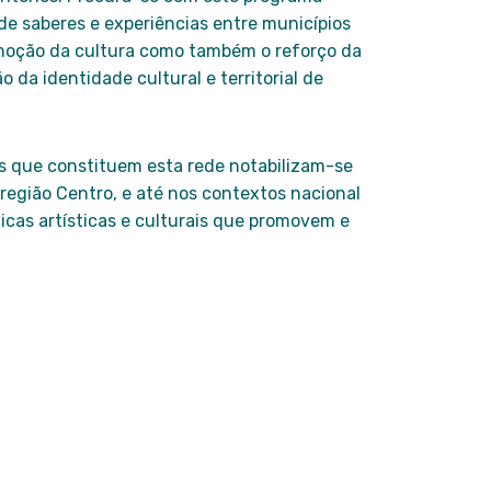
 de saberes e experiências entre municípios
omoção da cultura como também o reforço da
ão da identidade cultural e territorial de
s que constituem esta rede notabilizam-se
a região Centro, e até nos contextos nacional
ticas artísticas e culturais que promovem e