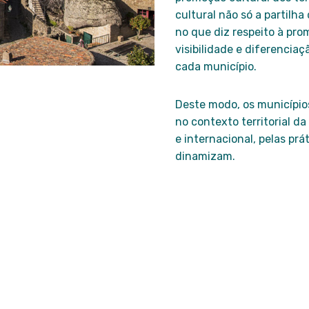
cultural não só a partilha
no que diz respeito à pr
visibilidade e diferenciaç
cada município.
Deste modo, os município
no contexto territorial d
e internacional, pelas prá
dinamizam.