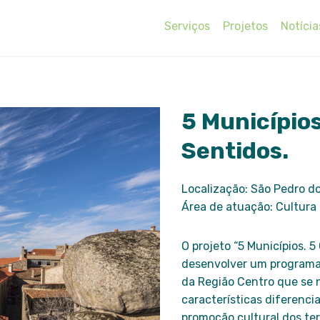
Serviços
Projetos
Notícia
5 Municípios
Sentidos.
Localização: São Pedro d
Área de atuação: Cultura
O projeto “5 Municípios. 5
desenvolver um programa 
da Região Centro que se n
características diferenc
promoção cultural dos ter