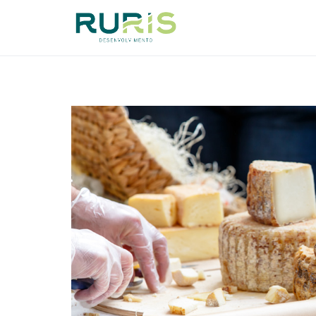
Avançar
para
o
conteúdo