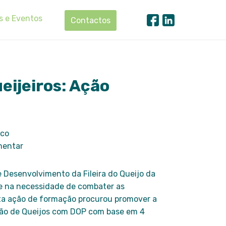
s e Eventos
Contactos
eijeiros: Ação
nco
mentar
 Desenvolvimento da Fileira do Queijo da
e na necessidade de combater as
esta ação de formação procurou promover a
ção de Queijos com DOP com base em 4