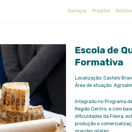
Serviços
Projetos
Notícia
Escola de Qu
Formativa
Localização: Castelo Bra
Área de atuação: Agroali
Integrado no Programa de
Região Centro, e com bas
dificuldades da Fileira, 
produção e comercializa
grandes pilares: