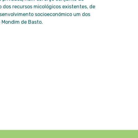
 dos recursos micológicos existentes, de
desenvolvimento socioeconómico um dos
de Mondim de Basto.