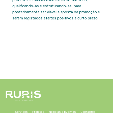
qualificando-as e estruturando-as, para
posteriormente ser viável a aposta na promoção e
serem registados efeitos positivos a curto prazo.
Serviços
Projetos
Notícias e Eventos
Contactos