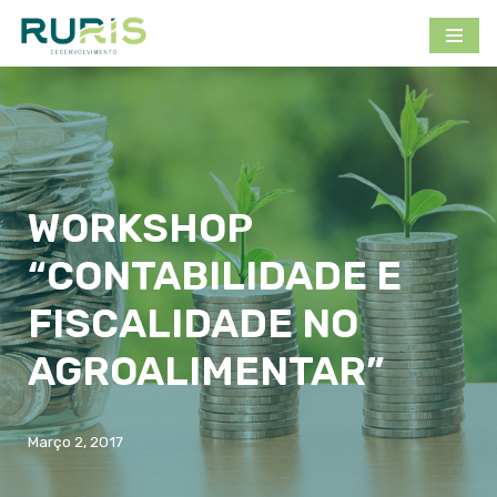
Avançar
para
o
conteúdo
WORKSHOP
“CONTABILIDADE E
FISCALIDADE NO
AGROALIMENTAR”
Março 2, 2017